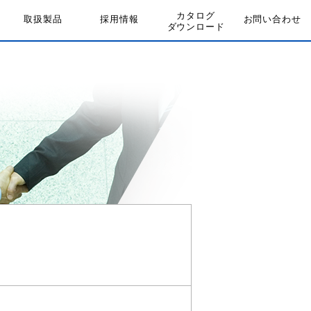
カタログ
CATALOG
PRODUCT
取扱製品
RECRUIT
採用情報
お問い合わせ
CONTACT
ダウンロード
DOWNLOAD