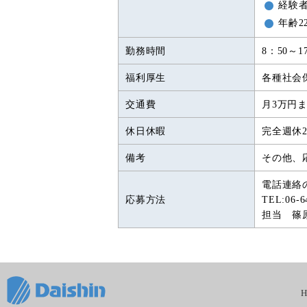
経験
年齢2
勤務時間
8：50～1
福利厚生
各種社会
交通費
月3万円
休日休暇
完全週休
備考
その他、
電話連絡
応募方法
TEL:06-6
担当 篠