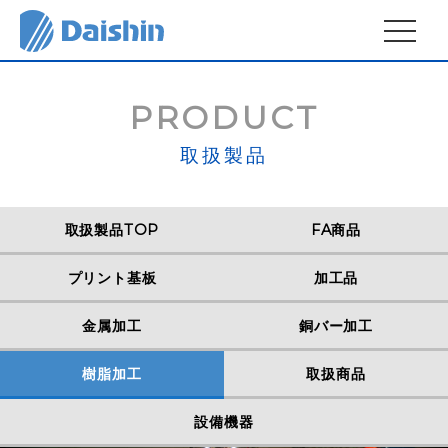
MENU
PRODUCT
取扱製品
取扱製品TOP
FA商品
プリント基板
加工品
金属加工
銅バー加工
樹脂加工
取扱商品
設備機器