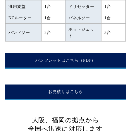
汎用旋盤
1台
ドリセッター
1台
NCルーター
1台
パネルソー
1台
ホットジェッ
バンドソー
2台
3台
ト
パンフレットはこちら（PDF）
お見積りはこちら
大阪、福岡の拠点から
全国へ迅速に対応します