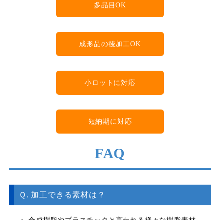
多品目OK
成形品の後加工OK
小ロットに対応
短納期に対応
FAQ
Ｑ. 加工できる素材は？