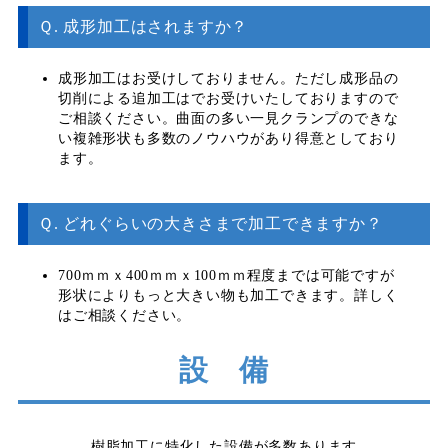
Ｑ. 成形加工はされますか？
成形加工はお受けしておりません。ただし成形品の
切削による追加工はでお受けいたしておりますので
ご相談ください。曲面の多い一見クランプのできな
い複雑形状も多数のノウハウがあり得意としており
ます。
Ｑ. どれぐらいの大きさまで加工できますか？
700ｍｍｘ400ｍｍｘ100ｍｍ程度までは可能ですが
形状によりもっと大きい物も加工できます。詳しく
はご相談ください。
設 備
樹脂加工に特化した設備が多数あります