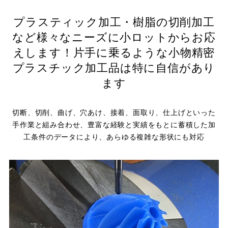
プラスティック加工・樹脂の切削加工
など
様々なニーズに小ロットからお応
えします！
片手に乗るような小物精密
プラスチック加工品は特に自信があり
ます
切断、切削、曲げ、穴あけ、接着、面取り、仕上げといった
手作業と組み合わせ、
豊富な経験と実績をもとに蓄積した加
工条件のデータにより、あらゆる複雑な形状にも対応